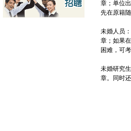
章；单位
先在原籍
未婚人员
章；如果
困难，可
未婚研究
章。同时