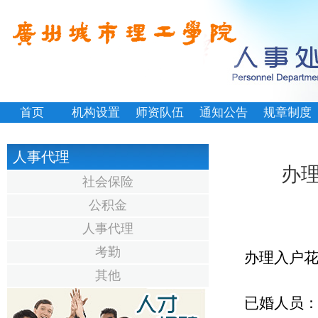
首页
机构设置
师资队伍
通知公告
规章制度
人事代理
办
社会保险
公积金
人事代理
考勤
办理入户
其他
已婚人员