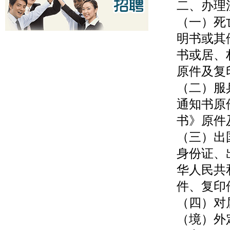
二、办理
（一）死
明书或其
书或居、
原件及复
（二）服
通知书原
书》原件
（三）出
身份证、
华人民共
件、复印
（四）对
（境）外