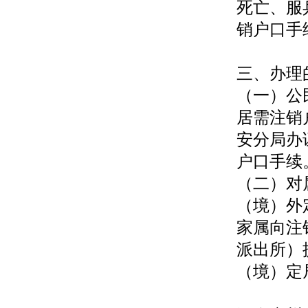
死亡、服
销户口手
三、办理
（一）公
居需注销
安分局办
户口手续
（二）对
（境）外
家属向注
派出所）
（境）定