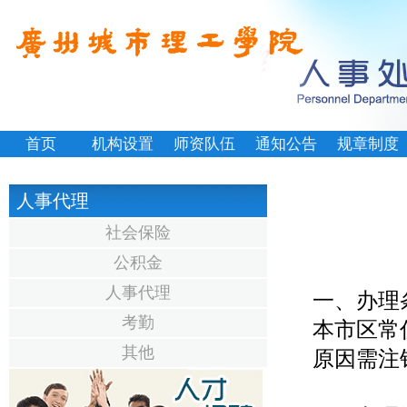
首页
机构设置
师资队伍
通知公告
规章制度
人事代理
社会保险
公积金
人事代理
一、办理
考勤
本市区常
其他
原因需注